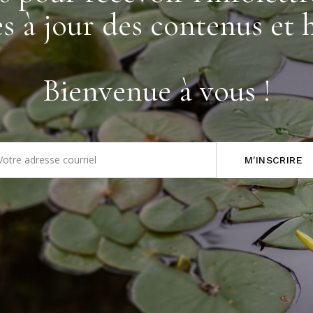
es à jour des contenus et h
Bienvenue à vous !
M'INSCRIRE