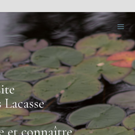
ite
s Lacasse
e et connaître