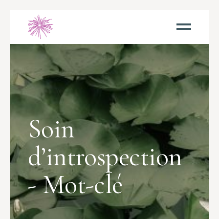
Soin
d’introspection
- Mot-clé